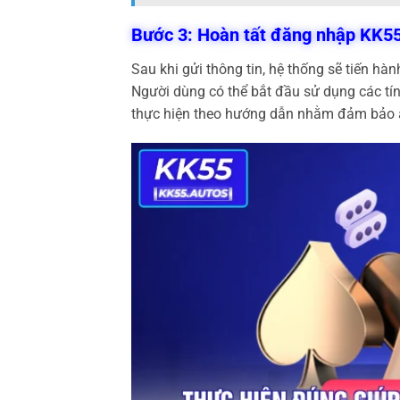
Bước 3: Hoàn tất
đăng nhập KK5
Sau khi gửi thông tin, hệ thống sẽ tiến hà
Người dùng có thể bắt đầu sử dụng các tín
thực hiện theo hướng dẫn nhằm đảm bảo a