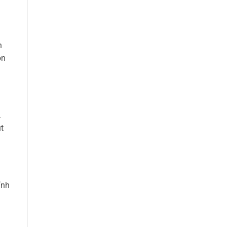
n
òn
.
t
ính