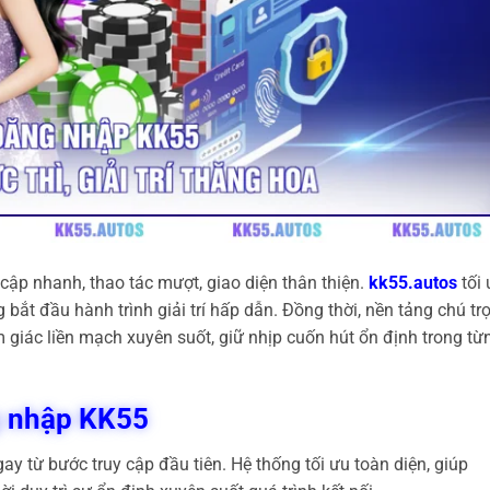
ập nhanh, thao tác mượt, giao diện thân thiện.
kk55.autos
tối 
g bắt đầu hành trình giải trí hấp dẫn. Đồng thời, nền tảng chú tr
ảm giác liền mạch xuyên suốt, giữ nhịp cuốn hút ổn định trong từ
g nhập KK55
ay từ bước truy cập đầu tiên. Hệ thống tối ưu toàn diện, giúp