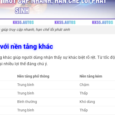
giúp truy cập nhanh, hạn chế lỗi phát sinh
với nền tảng khác
g khác giúp người dùng nhận thấy sự khác biệt rõ rệt. Từ tốc đ
 nhiều lợi thế đáng chú ý.
Nền tảng phổ thông
Nền tảng kém
Trung bình
Chậm
Trung bình
Thấp
Bình thường
Khó dùng
Trung bình
Thấp