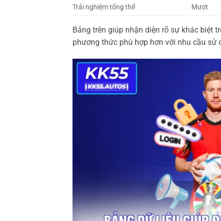
Trải nghiệm tổng thể
Mượt
Bảng trên giúp nhận diện rõ sự khác biệt t
phương thức phù hợp hơn với nhu cầu sử 