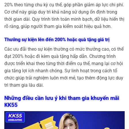
20% theo từng chu kỳ cụ thể, góp phần giảm áp lực chi phí.
Cơ chế này giúp duy trì khả năng sử dụng ổn định trong
thời gian dài. Quy trình tính toán minh bạch, dữ liệu hiển thị
rõ ràng, giúp người tham gia kiểm soát hiệu quả hơn.
Thưởng sự kiện lên đến 200% hoặc quà tặng giá trị
Các ưu đãi theo sự kiện thường có mức thưởng cao, có thể
đạt 200% hoặc đi kèm quà tặng hấp dẫn. Chương trình
được triển khai theo từng thời điểm cụ thể, mang lại cơ hội
gia tăng lợi ích nhanh chóng. Sự linh hoạt trong cách tổ
chức giúp trải nghiệm luôn mới mẻ, tạo thêm động lực duy
trì tham gia lâu dài.
Những điều cần lưu ý khi tham gia khuyến mãi
KK55