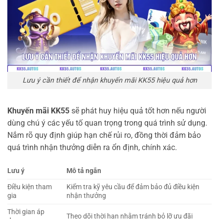
Lưu ý cần thiết để nhận khuyến mãi KK55 hiệu quả hơn
Khuyến mãi KK55
sẽ phát huy hiệu quả tốt hơn nếu người
dùng chú ý các yếu tố quan trọng trong quá trình sử dụng.
Nắm rõ quy định giúp hạn chế rủi ro, đồng thời đảm bảo
quá trình nhận thưởng diễn ra ổn định, chính xác.
Lưu ý
Mô tả ngắn
Điều kiện tham
Kiểm tra kỹ yêu cầu để đảm bảo đủ điều kiện
gia
nhận thưởng
Thời gian áp
Theo dõi thời hạn nhằm tránh bỏ lỡ ưu đãi