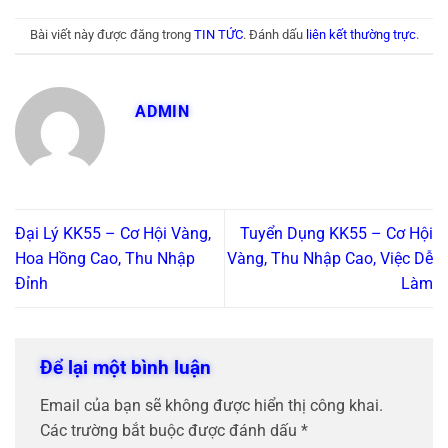
Bài viết này được đăng trong
TIN TỨC
. Đánh dấu
liên kết thường trực
.
ADMIN
Đại Lý KK55 – Cơ Hội Vàng,
Tuyển Dụng KK55 – Cơ Hội
Hoa Hồng Cao, Thu Nhập
Vàng, Thu Nhập Cao, Việc Dễ
Đỉnh
Làm
Để lại một bình luận
Email của bạn sẽ không được hiển thị công khai.
Các trường bắt buộc được đánh dấu
*