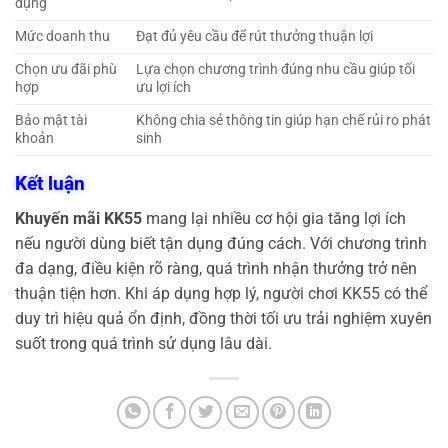
dụng
Mức doanh thu
Đạt đủ yêu cầu để rút thưởng thuận lợi
Chọn ưu đãi phù
Lựa chọn chương trình đúng nhu cầu giúp tối
hợp
ưu lợi ích
Bảo mật tài
Không chia sẻ thông tin giúp hạn chế rủi ro phát
khoản
sinh
Kết luận
Khuyến mãi KK55
mang lại nhiều cơ hội gia tăng lợi ích
nếu người dùng biết tận dụng đúng cách. Với chương trình
đa dạng, điều kiện rõ ràng, quá trình nhận thưởng trở nên
thuận tiện hơn. Khi áp dụng hợp lý, người chơi KK55
có thể
duy trì hiệu quả ổn định, đồng thời tối ưu trải nghiệm xuyên
suốt trong quá trình sử dụng lâu dài.